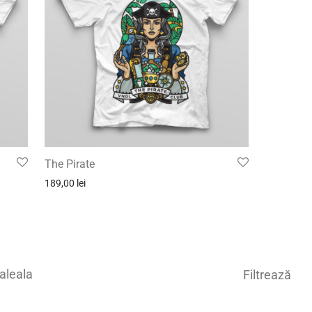
The Pirate
189,00
lei
aleala
Filtrează