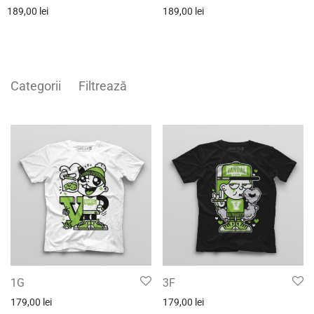
189,00
lei
189,00
lei
Categorii
Filtrează
1G
3F
179,00
lei
179,00
lei