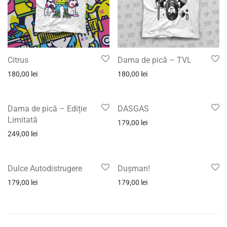
Citrus
Dama de pică – TVL
180,00
lei
180,00
lei
Dama de pică – Ediție
DASGAS
Limitată
179,00
lei
249,00
lei
Dulce Autodistrugere
Dușman!
179,00
lei
179,00
lei