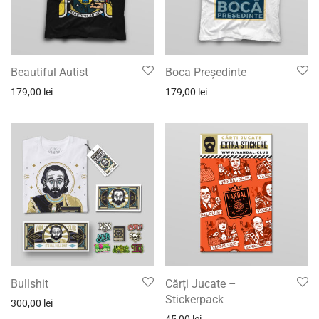
Beautiful Autist
Boca Președinte
179,00
lei
179,00
lei
Bullshit
Cărți Jucate –
Stickerpack
300,00
lei