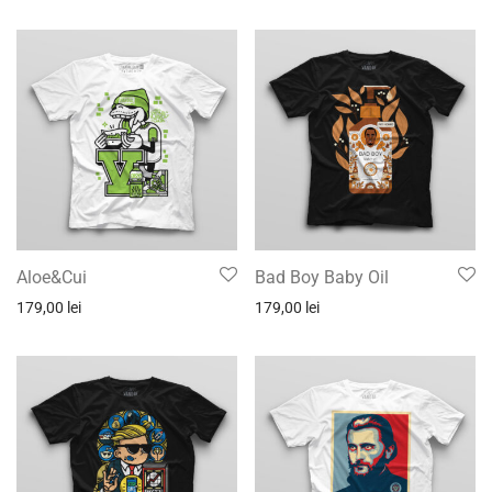
Aloe&Cui
Bad Boy Baby Oil
179,00
lei
179,00
lei