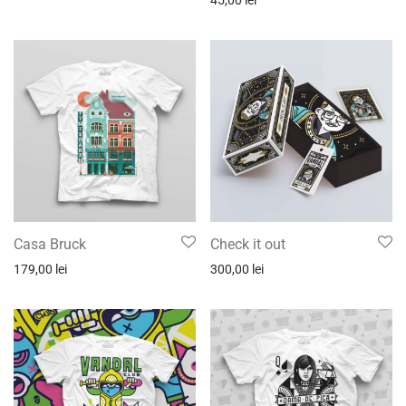
45,00
lei
Casa Bruck
Check it out
179,00
lei
300,00
lei