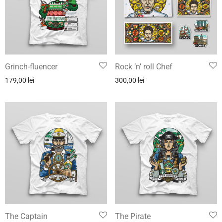
Grinch-fluencer
Rock ‘n’ roll Chef
179,00
lei
300,00
lei
The Captain
The Pirate