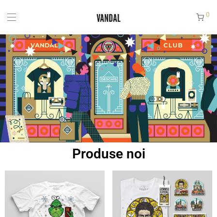
0
Produse noi