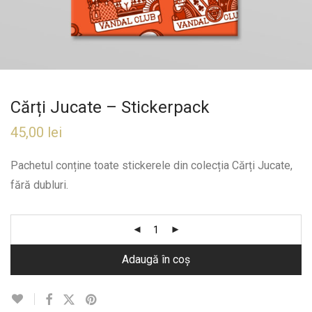
Cărți Jucate – Stickerpack
45,00
lei
Pachetul conține toate stickerele din colecția Cărți Jucate,
fără dubluri.
Adaugă în coș