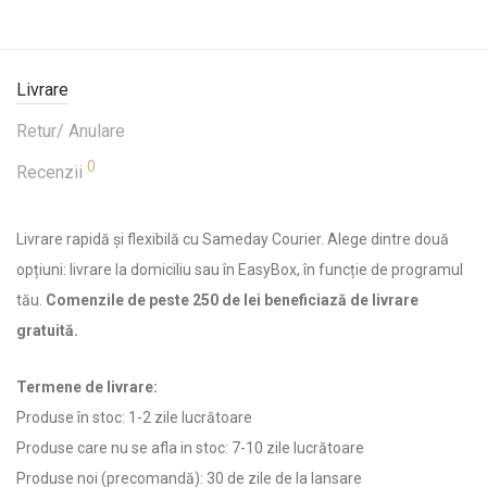
Livrare
Retur/ Anulare
0
Recenzii
Livrare rapidă și flexibilă cu Sameday Courier. Alege dintre două
opțiuni: livrare la domiciliu sau în EasyBox, în funcție de programul
tău.
Comenzile de peste 250 de lei beneficiază de livrare
gratuită.
Termene de livrare:
Produse în stoc: 1-2 zile lucrătoare
Produse care nu se afla in stoc: 7-10 zile lucrătoare
Produse noi (precomandă): 30 de zile de la lansare