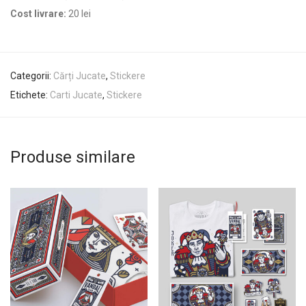
Cost livrare:
20 lei
Categorii:
Cărți Jucate
,
Stickere
Etichete:
Carti Jucate
,
Stickere
Produse similare