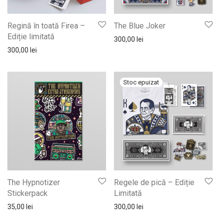
Regină în toată Firea –
The Blue Joker
Ediție limitată
300,00
lei
300,00
lei
The Hypnotizer
Regele de pică – Ediție
Stickerpack
Limitată
35,00
lei
300,00
lei