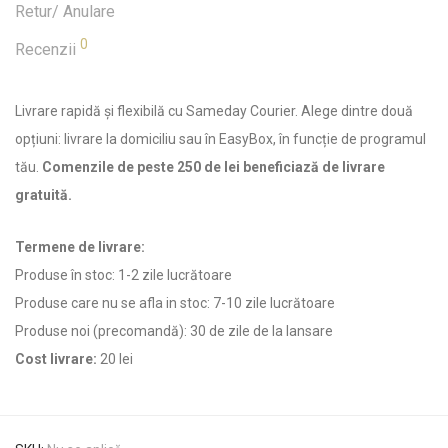
Retur/ Anulare
0
Recenzii
Livrare rapidă și flexibilă cu Sameday Courier. Alege dintre două
opțiuni: livrare la domiciliu sau în EasyBox, în funcție de programul
tău.
Comenzile de peste 250 de lei beneficiază de livrare
gratuită.
Termene de livrare:
Produse în stoc: 1-2 zile lucrătoare
Produse care nu se afla in stoc: 7-10 zile lucrătoare
Produse noi (precomandă): 30 de zile de la lansare
Cost livrare:
20 lei