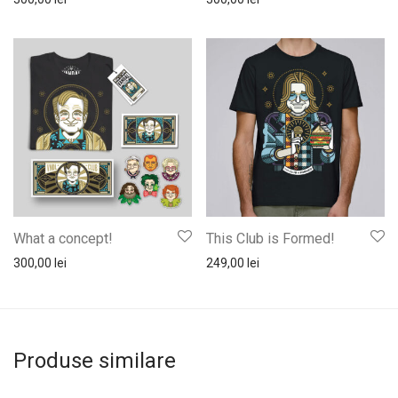
What a concept!
This Club is Formed!
300,00
lei
249,00
lei
Produse similare