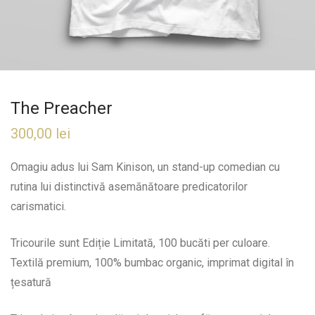
The Preacher
300,00
lei
Omagiu adus lui Sam Kinison, un stand-up comedian cu
rutina lui distinctivă asemănătoare predicatorilor
carismatici.
Tricourile sunt Ediție Limitată, 100 bucăti per culoare.
Textilă premium, 100% bumbac organic, imprimat digital în
țesatură