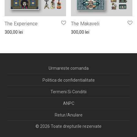
The Experience
The Makaveli
300,00
lei
300,00
lei
Urmareste comanda
Politica de confidentialitate
Termeni Si Conditii
ANPC
Retur/Anulare
© 2026 Toate drepturile rezervate