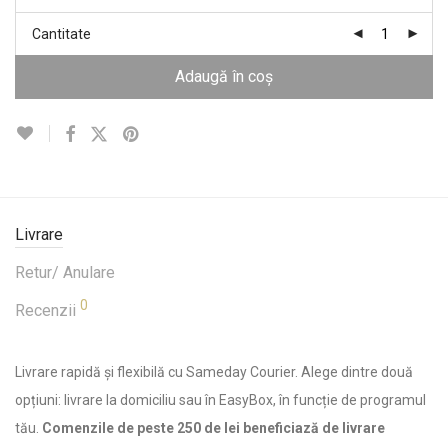
Cantitate
Adaugă în coș
Livrare
Retur/ Anulare
0
Recenzii
Livrare rapidă și flexibilă cu Sameday Courier. Alege dintre două
opțiuni: livrare la domiciliu sau în EasyBox, în funcție de programul
tău.
Comenzile de peste 250 de lei beneficiază de livrare