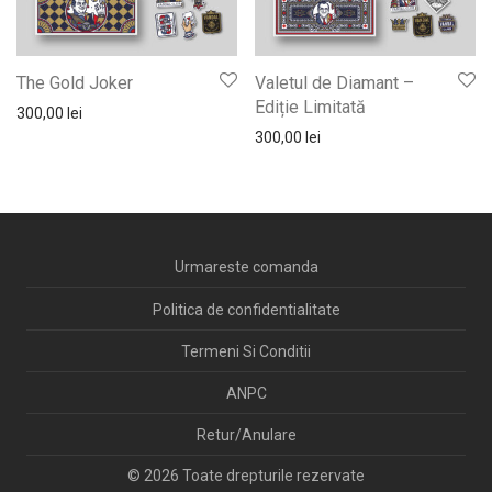
The Gold Joker
Valetul de Diamant –
Ediție Limitată
300,00
lei
300,00
lei
Urmareste comanda
Politica de confidentialitate
Termeni Si Conditii
ANPC
Retur/Anulare
© 2026 Toate drepturile rezervate