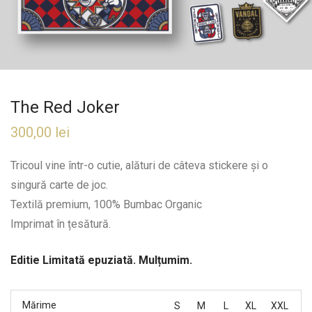
The Red Joker
300,00
lei
Tricoul vine într-o cutie, alături de câteva stickere și o
singură carte de joc.
Textilă premium, 100% Bumbac Organic
Imprimat în țesătură.
Editie Limitată epuziată. Mulțumim.
Mărime
S
M
L
XL
XXL