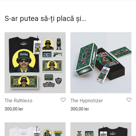
S-ar putea să-ți placă și…
The Ruthless
The Hypnotizer
300,00
lei
300,00
lei