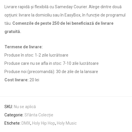
Livrare rapidă și flexibilă cu Sameday Courier. Alege dintre două
opțiuni: livrare la domiciliu sau în EasyBox, în funcție de programul
tău.
Comenzile de peste 250 de lei beneficiază de livrare
gratuită.
Termene de livrare:
Produse în stoc: 1-2 zile lucrătoare
Produse care nu se afla in stoc: 7-10 zile lucrătoare
Produse noi (precomandă): 30 de zile de la lansare
Cost livrare:
20 lei
SKU:
Nu se aplică
Categorie:
Sfânta Colecție
Etichete:
DMX
,
Holy Hip Hop
,
Holy Music